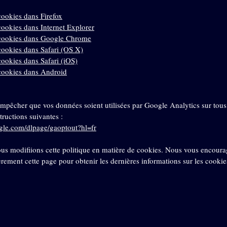
cookies dans Firefox
cookies dans Internet Explorer
 cookies dans Google Chrome
cookies dans Safari (OS X)
ookies dans Safari (iOS)
cookies dans Android
empêcher que vos données soient utilisées par Google Analytics sur tous 
structions suivantes :
ogle.com/dlpage/gaoptout?hl=fr
ous modifiions cette politique en matière de cookies. Nous vous encour
èrement cette page pour obtenir les dernières informations sur les cookie