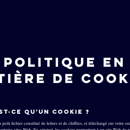
araoké Lille Aquarium bar
Plus...
POLITIQUE EN
TIÈRE DE COOK
est-ce qu'un cookie ?
petit fichier constitué de lettres et de chiffres, et téléchargé sur votre o
ertains sites Web. En général, les cookies permettent à un site Web de r