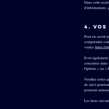
Dans cette secti
d'informations,
4. Vos
Pour en savoir p
comprendre comm
visitez
https://a
Il est également
concernés dans 
Options » ou « P
Veuillez noter q
de suivi pourron
pourront autreme
Les liens suivan