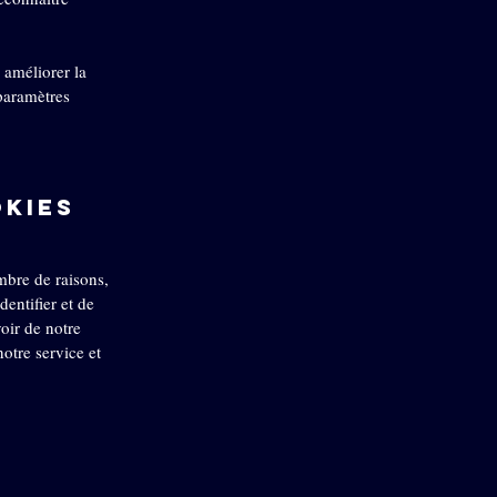
 améliorer la
 paramètres
okies
mbre de raisons,
dentifier et de
voir de notre
notre service et