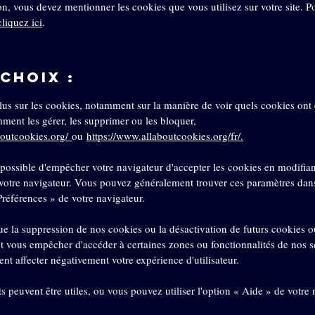
on, vous devez mentionner les cookies que vous utilisez sur votre site. P
cliquez ici
.
 choix :
lus sur les cookies, notamment sur la manière de voir quels cookies ont é
ent les gérer, les supprimer ou les bloquer,
boutcookies.org/
ou
https://www.allaboutcookies.org/fr/
.
 possible d'empêcher votre navigateur d'accepter les cookies en modifian
votre navigateur. Vous pouvez généralement trouver ces paramètres dan
références » de votre navigateur.
ue la suppression de nos cookies ou la désactivation de futurs cookies 
t vous empêcher d'accéder à certaines zones ou fonctionnalités de nos s
nt affecter négativement votre expérience d'utilisateur.
ts peuvent être utiles, ou vous pouvez utiliser l'option « Aide » de votre 