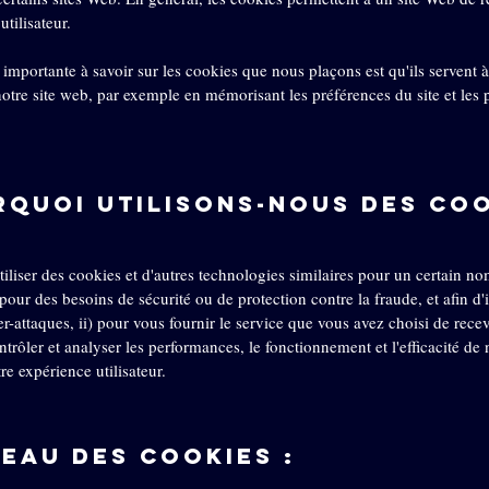
utilisateur.
 importante à savoir sur les cookies que nous plaçons est qu'ils servent à
notre site web, par exemple en mémorisant les préférences du site et les
rquoi utilisons-nous des co
liser des cookies et d'autres technologies similaires pour un certain no
pour des besoins de sécurité ou de protection contre la fraude, et afin d'i
er-attaques, ii) pour vous fournir le service que vous avez choisi de rece
ontrôler et analyser les performances, le fonctionnement et l'efficacité de 
re expérience utilisateur.
leau des cookies :