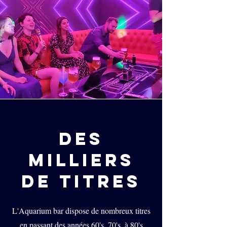
DES
MILLIERS
DE TITRES
L'Aquarium bar dispose de nombreux titres
en passant des années 60's, 70's, à 80's