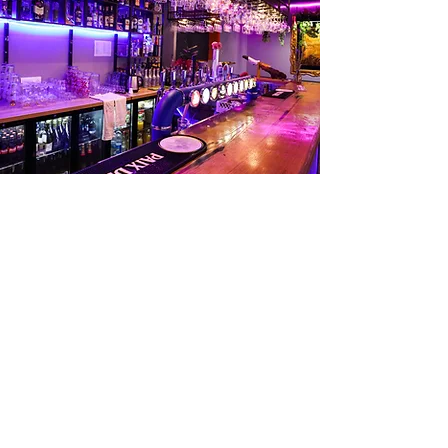
une équipe
au petit
soin
On est là pour vous ! Vous avez une
demande spéciale?